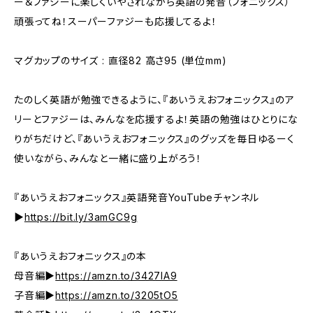
ー＆ファジーに楽しくいやされながら英語の発音（フォニックス）
頑張ってね！スーパーファジーも応援してるよ！
マグカップのサイズ : 直径82 高さ95 (単位mm)
たのしく英語が勉強できるように、『あいうえおフォニックス』のア
リーとファジーは、みんなを応援するよ！英語の勉強はひとりにな
りがちだけど、『あいうえおフォニックス』のグッズを毎日ゆるーく
使いながら、みんなと一緒に盛り上がろう！
『あいうえおフォニックス』英語発音YouTubeチャンネル
▶︎
https://bit.ly/3amGC9g
『あいうえおフォニックス』の本
母音編▶︎
https://amzn.to/3427IA9
子音編▶︎
https://amzn.to/3205tO5