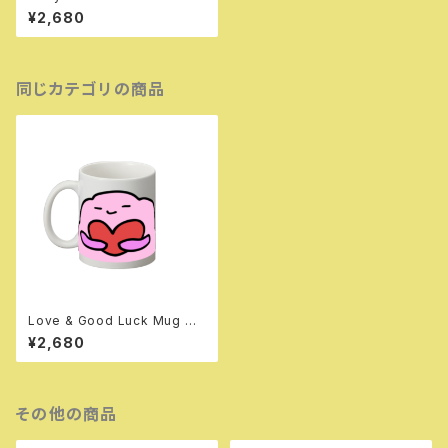
Mug Cup
¥2,680
同じカテゴリの商品
Love & Good Luck Mug Cu
p
¥2,680
その他の商品