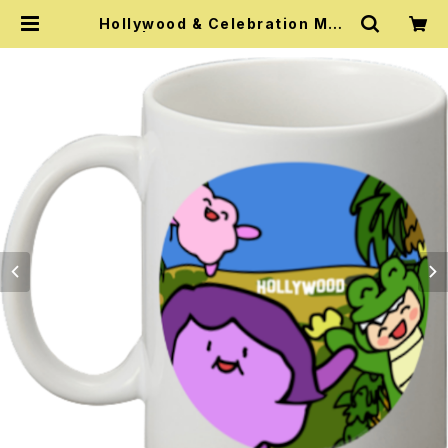
Hollywood & Celebration Mug
Cup | 『あいうえおフォニックス』公
式グッズ