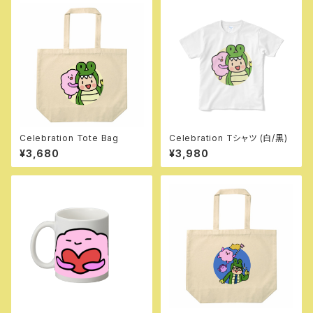
Celebration Tote Bag
Celebration Tシャツ (白/黒)
¥3,680
¥3,980