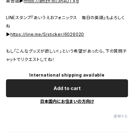
英会話▶︎
https://amzn.to/3n4OTXg
LINEスタンプ『あいうえおフォニックス 毎日の英語』もよろしく
ね
▶︎
https://line.me/S/sticker/6026020
もし「こんなグッズが欲しい！」という希望があったら、下の質問チ
ャットでリクエストしてね！
International shipping available
Add to cart
日本国内にお住まいの方向け
通報する