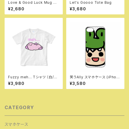
Love & Good Luck Mug Cu
Let's Goooo Tote Bag
p
¥2,680
¥3,680
Fuzzy meh... Tシャツ （白/
笑うAlly スマホケース (iPhon
黒）
e 16)
¥3,980
¥3,580
CATEGORY
スマホケース