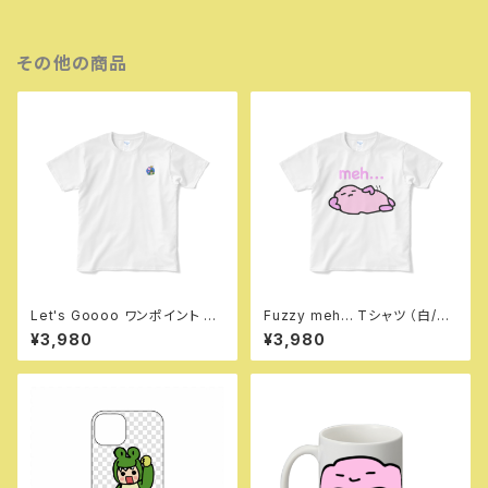
その他の商品
Let's Goooo ワンポイント T
Fuzzy meh... Tシャツ （白/
シャツ（白/黒）
黒）
¥3,980
¥3,980