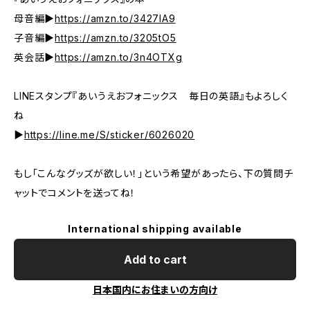
母音編▶︎
https://amzn.to/3427IA9
子音編▶︎
https://amzn.to/3205tO5
英会話▶︎
https://amzn.to/3n4OTXg
LINEスタンプ『あいうえおフォニックス 毎日の英語』もよろしく
ね
▶︎
https://line.me/S/sticker/6026020
もし「こんなグッズが欲しい！」という希望があったら、下の質問チ
ャットでコメントを送ってね！
International shipping available
Add to cart
日本国内にお住まいの方向け