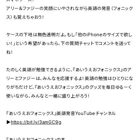
アリー＆ファジーの笑顔にいやされながら英語の発音（フォニック
ス）も覚えちゃおう！
ケースの下地は無色透明だよ。もし「他のiPhoneのサイズで欲し
い！」という希望があったら、下の質問チャットでコメントを送って
ね！
たのしく英語が勉強できるように、『あいうえおフォニックス』のア
リーとファジーは、みんなを応援するよ！英語の勉強はひとりにな
りがちだけど、『あいうえおフォニックス』のグッズを毎日ゆるーく
使いながら、みんなと一緒に盛り上がろう！
『あいうえおフォニックス』英語発音YouTubeチャンネル
▶︎
https://bit.ly/3amGC9g
『あいうえおフォニックス』の本