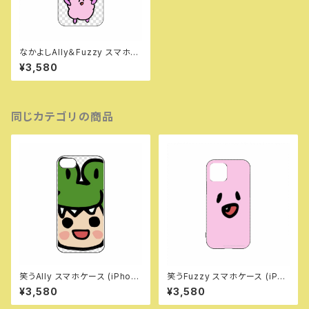
なかよしAlly＆Fuzzy スマホケ
ース (iPhone 12/12 Pro/mini)
¥3,580
同じカテゴリの商品
笑うAlly スマホケース (iPhon
笑うFuzzy スマホケース (iPho
e 16)
ne 12/12 Pro/mini)
¥3,580
¥3,580