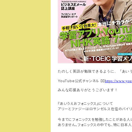
たのしく英語が勉強できるように、『あい
YouTube公式チャンネル
👉🏻
https://www.y
みんな応援ありがとうございます！
『あいうえおフォニックス』について
アリーとファジーはロサンゼルス在住のバイリ
今までにフォニックスを勉強したことがある人
ありません。フォニックスの中でも、特に日本