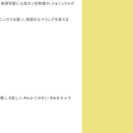
、英語学習にも役立つ豆知識や、フォニックスの
ニックスを習い、英語のスペリングを覚えま
#
癒し
#
楽しい
#
わかりやすい
#
ゆるキャラ