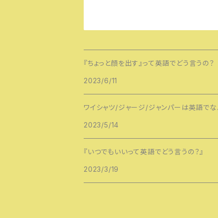
『ちょっと顔を出す』って英語でどう言うの？
2023/6/11
ワイシャツ/ジャージ/ジャンパーは英語でな
2023/5/14
『いつでもいいって英語でどう言うの？』
2023/3/19