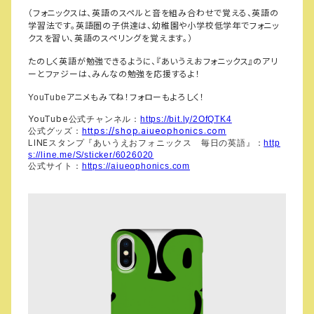
（フォニックスは、英語のスペルと音を組み合わせで覚える、英語の
学習法です。英語圏の子供達は、幼稚園や小学校低学年でフォニッ
クスを習い、英語のスペリングを覚えます。）
たのしく英語が勉強できるように、『あいうえおフォニックス』のアリ
ーとファジーは、みんなの勉強を応援するよ！
アニメもみてね！フォローもよろしく！
YouTube
YouTube
公式チャンネル：
https://bit.ly/2OfQTK4
https://shop.aiueophonics.com
公式グッズ：
LINE
スタンプ『あいうえおフォニックス 毎日の英語』：
http
s://line.me/S/sticker/6026020
公式サイト：
https://aiueophonics.com