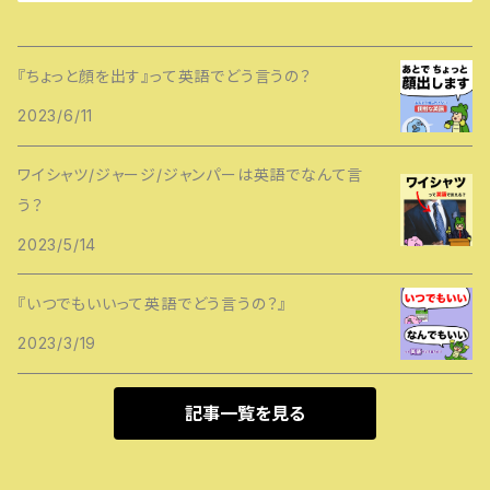
『ちょっと顔を出す』って英語でどう言うの？
2023/6/11
ワイシャツ/ジャージ/ジャンパーは英語でなんて言
う？
2023/5/14
『いつでもいいって英語でどう言うの？』
2023/3/19
記事一覧を見る