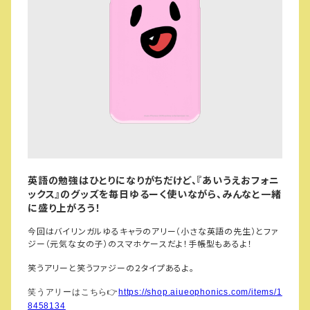
英語の勉強はひとりになりがちだけど、『あいうえおフォニ
ックス』のグッズを毎日ゆるーく使いながら、みんなと一緒
に盛り上がろう！
今回はバイリンガルゆるキャラのアリー（小さな英語の先生）とファ
ジー（元気な女の子）のスマホケースだよ！手帳型もあるよ！
笑うアリーと笑うファジーの２タイプあるよ。
笑うアリーはこちら
👉
https://shop.aiueophonics.com/items/1
8458134