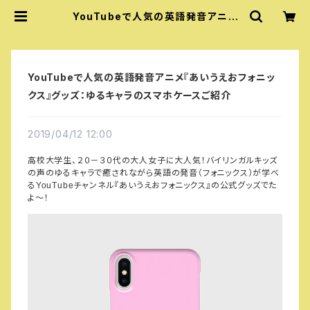
YouTubeで人気の英語発音アニメ
『あいうえおフォニックス』グッズ：ゆ
るキャラのスマホケースご紹介 | 『あ
いうえおフォニックス』公式グッズ
YouTubeで人気の英語発音アニメ『あいうえおフォニッ
クス』グッズ：ゆるキャラのスマホケースご紹介
2019/04/12 12:00
高校大学生、２０－３０代の大人女子に大人気！バイリンガルキッズ
の声のゆるキャラで癒されながら英語の発音（フォニックス）が学べ
る
チャンネル『あいうえおフォニックス』の公式グッズでた
YouTube
よ～！