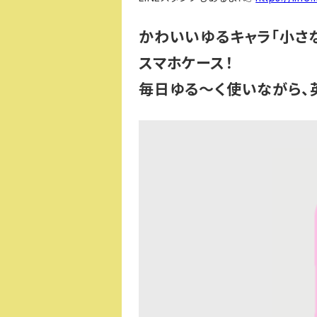
かわいいゆるキャラ「小さ
スマホケース！
毎日ゆる～く使いながら、