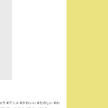
ャラ #アニメ #かわいい #たのしい #わ