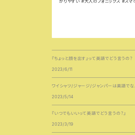
かりやすい #大人のフォニックス #スマホケ
『ちょっと顔を出す』って英語でどう言うの？
2023/6/11
ワイシャツ/ジャージ/ジャンパーは英語でな
2023/5/14
『いつでもいいって英語でどう言うの？』
2023/3/19