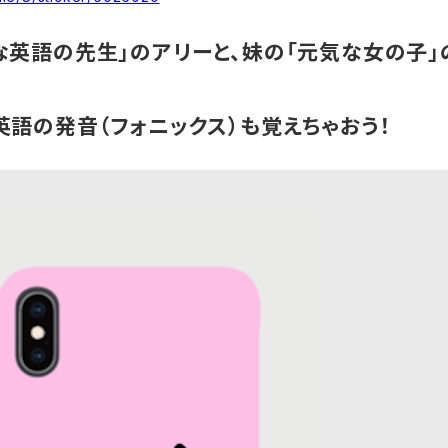
な英語の先生」のアリーと、妹の「元気な女の子
英語の発音（フォニックス）も覚えちゃおう！