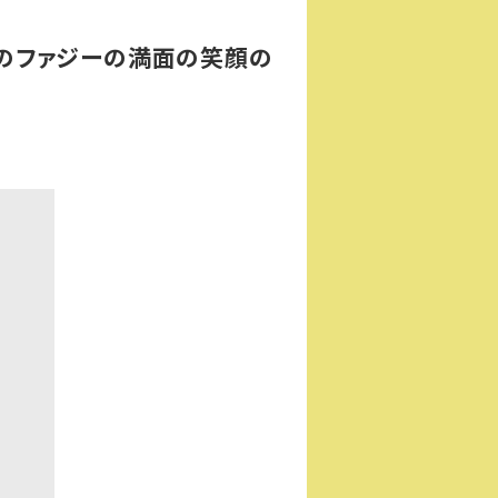
」のファジーの満面の笑顔の