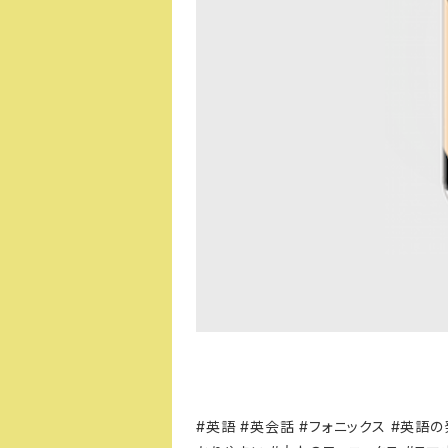
#英語 #英会話 #フォニックス #英語の