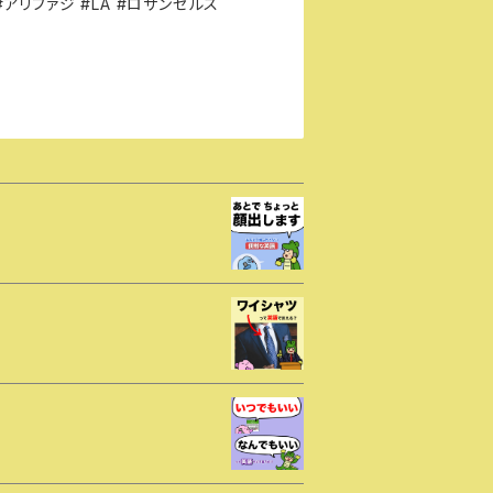
#アリファジ #LA #ロサンゼルス