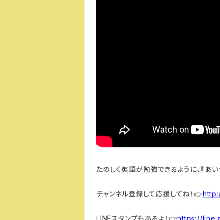
たのしく英語が勉強できるように、『あい
チャンネル登録して応援してね！👉
http:
LINEスタンプもあるよ！👉
https://lin