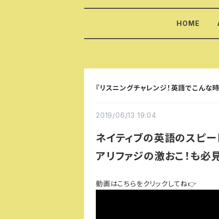
HOME
『リスニングチャレンジ！英語でこんな時
2019/06/13 19:04
ネイティブの英語のスピー
アリファジの激おこ！も必
動画はこちらをクリックしてね👉