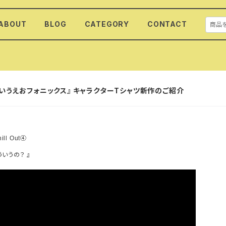
ABOUT
BLOG
CATEGORY
CONTACT
あいうえおフォニックス』 キャラクターTシャツ新作のご紹介
④
ill Out
ういうの？
』