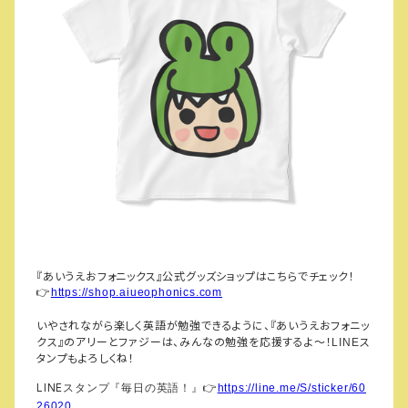
『あいうえおフォニックス』公式グッズショップはこちらでチェック！
👉
https://shop.aiueophonics.com
いやされながら楽しく英語が勉強できるように、『あいうえおフォニッ
クス』のアリーとファジーは、みんなの勉強を応援するよ～！
ス
LINE
タンプもよろしくね！
LINE
スタンプ『毎日の英語！』
👉
https://line.me/S/sticker/60
26020