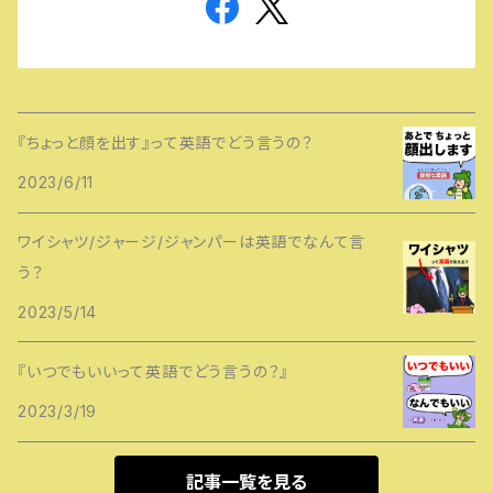
『ちょっと顔を出す』って英語でどう言うの？
2023/6/11
ワイシャツ/ジャージ/ジャンパーは英語でなんて言
う？
2023/5/14
『いつでもいいって英語でどう言うの？』
2023/3/19
記事一覧を見る