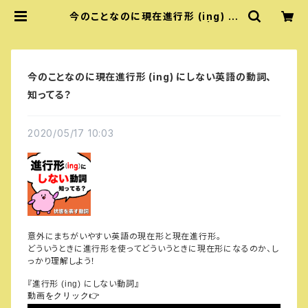
今のことなのに現在進行形 (ing) に
しない英語の動詞、知ってる？ | 『あい
うえおフォニックス』公式グッズ
今のことなのに現在進行形 (ing) にしない英語の動詞、
知ってる？
2020/05/17 10:03
意外にまちがいやすい英語の現在形と現在進行形。
どういうときに進行形を使ってどういうときに現在形になるのか、し
っかり理解しよう！
『進行形
にしない動詞』
(ing)
動画をクリック
👉