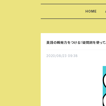
HOME
英語の瞬発力をつける！疑問詞を使ってパ
2020/08/23 09:38