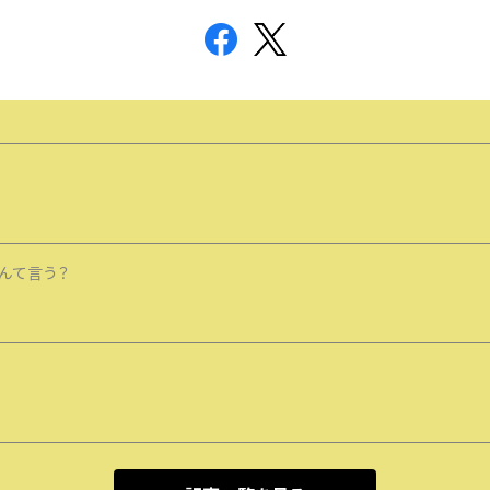
んて言う？