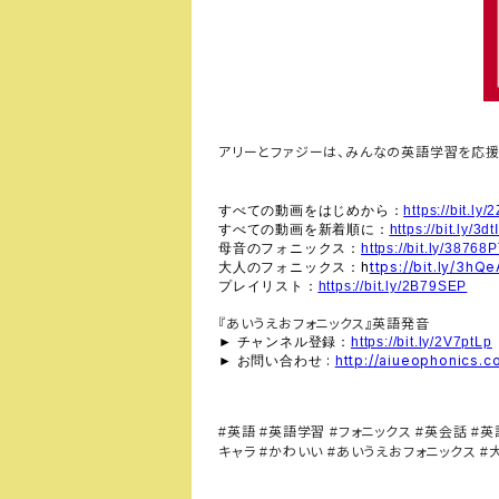
アリーとファジーは、みんなの英語学習を応援
すべての動画をはじめから：
https://bit.ly
すべての動画を新着順に：
https://bit.ly/3d
母音のフォニックス：
https://bit.ly/38768
h
ttps://bit.ly/3hQ
大人のフォニックス：
プレイリスト：
https://bit.ly/2B79SEP
『あいうえおフォニックス』英語発音
►
チャンネル登録：
https://bit.ly/2V7ptLp
►
:
http://aiueophonics.c
お問い合わせ
英語
英語学習
フォニックス
英会話
英
#
#
#
#
#
キャラ
かわいい
あいうえおフォニックス
#
#
#