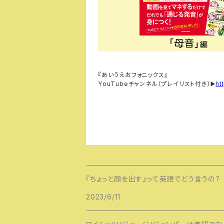
『あいうえおフォニックス』
YouTubeチャンネル（プレイリスト付き）
▶️
ht
『ちょっと顔を出す』って英語でどう言うの？
2023/6/11