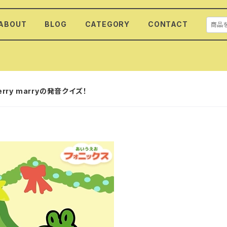
ABOUT
BLOG
CATEGORY
CONTACT
rry marryの発音クイズ！