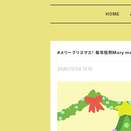
HOME
#メリークリスマス！ 毎年恒例Mary me
2020/12/24 12:10