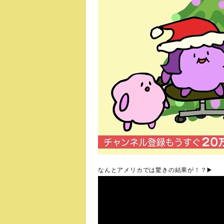
なんとアメリカでは驚きの結果が！？
▶️