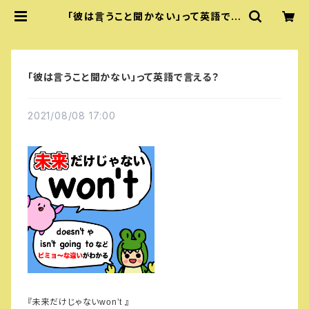
「彼は言うこと聞かない」って英語で言
える？ | 『あいうえおフォニックス』公
式グッズ
「彼は言うこと聞かない」って英語で言える？
2021/08/08 17:00
『未来だけじゃない
』
won’t