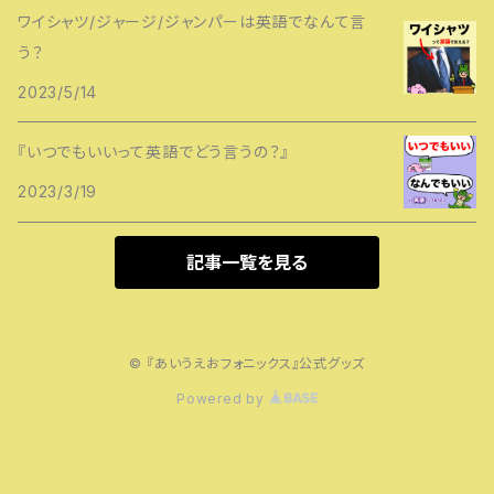
ワイシャツ/ジャージ/ジャンパーは英語でなんて言
う？
2023/5/14
『いつでもいいって英語でどう言うの？』
2023/3/19
記事一覧を見る
© 『あいうえおフォニックス』公式グッズ
Powered by