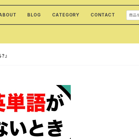
ABOUT
BLOG
CATEGORY
CONTACT
？』