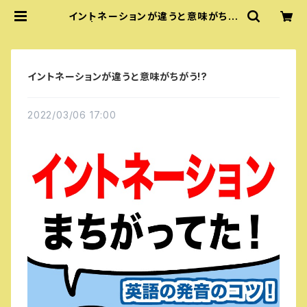
イントネーションが違うと意味がちが
う!? | 『あいうえおフォニックス』公式
グッズ
イントネーションが違うと意味がちがう!?
2022/03/06 17:00