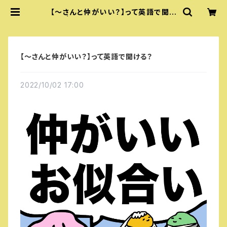
【～さんと仲がいい？】って英語で聞け
る？ | 『あいうえおフォニックス』公式
グッズ
【～さんと仲がいい？】って英語で聞ける？
2022/10/02 17:00