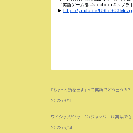
#splatoon #
『英語ゲーム部
スプラ
https://youtu.be/U9Ld9QXMnzg
▶️
『ちょっと顔を出す』って英語でどう言うの？
2023/6/11
ワイシャツ/ジャージ/ジャンパーは英語でな
2023/5/14