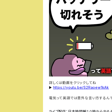
詳しくは動画をクリックしてね
https://youtu.be/S2Raoew1kAk
▶️
電気って英語では意外な言い方するんで
ライブ配信：日本時間朝１０時からやるよ