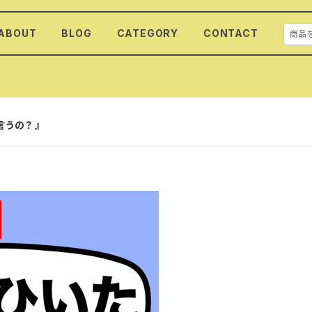
ABOUT
BLOG
CATEGORY
CONTACT
うの？ 』