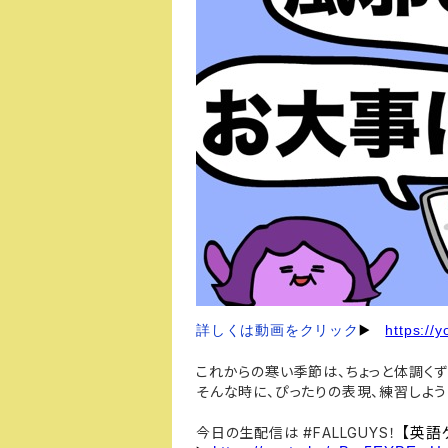
https:/
詳しくは動画をクリック
▶️
これからの寒い季節は、ちょっと体調くずし
そんな時に、ぴったりの表現、練習しよう
【英語
今日の生配信は #FALLGUYS！