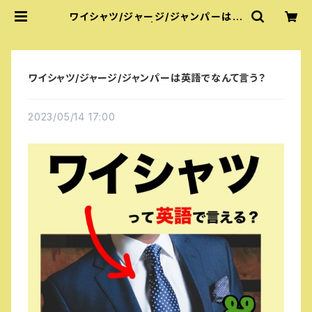
ワイシャツ/ジャージ/ジャンパーは英
語でなんて言う？ | 『あいうえおフォニ
ックス』公式グッズ
ワイシャツ/ジャージ/ジャンパーは英語でなんて言う？
2023/05/14 17:00