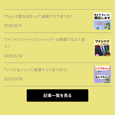
『ちょっと顔を出す』って英語でどう言うの？
2023/6/11
ワイシャツ/ジャージ/ジャンパーは英語でなんて言
う？
2023/5/14
『いつでもいいって英語でどう言うの？』
2023/3/19
記事一覧を見る