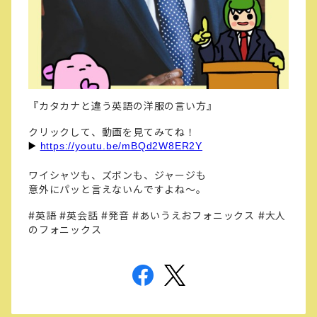
『カタカナと違う英語の洋服の言い方』
クリックして、動画を見てみてね！
https://youtu.be/mBQd2W8ER2Y
▶️
ワイシャツも、ズボンも、ジャージも
意外にパッと言えないんですよね〜。
#英語 #英会話 #発音 #あいうえおフォニックス #大人
のフォニックス