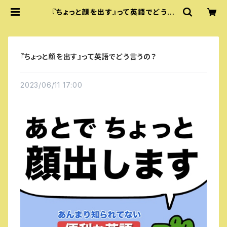
『ちょっと顔を出す』って英語でどう言
うの？ | 『あいうえおフォニックス』公
式グッズ
『ちょっと顔を出す』って英語でどう言うの？
2023/06/11 17:00