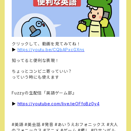
クリックして、動画を見てみてね！
▶️
https://youtu.be/CQbAPxcGXns
知ってると便利な表現！
ちょっとコンビニ寄っていい？
っていう時にも使えます
Fuzzyの生配信「英語ゲーム部』
▶️
https://youtube.com/live/ieOFfoBz0y4
#英語 #英会話 #発音 #あいうえおフォニックス #大人
のフォニックス #アニメ #ゲーム #癒し #ロサンゼル