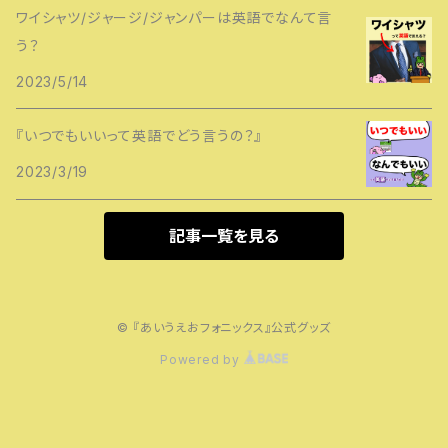
ワイシャツ/ジャージ/ジャンパーは英語でなんて言
う？
2023/5/14
『いつでもいいって英語でどう言うの？』
2023/3/19
記事一覧を見る
© 『あいうえおフォニックス』公式グッズ
Powered by