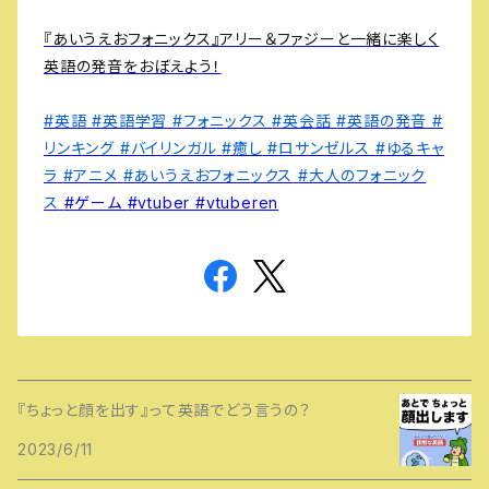
『あいうえおフォニックス』アリー＆ファジーと一緒に楽しく
英語の発音をおぼえよう！
#英語
#英語学習
#フォニックス
#英会話
#英語の発音
#
リンキング
#バイリンガル
#癒し
#ロサンゼルス
#ゆるキャ
ラ
#アニメ
#あいうえおフォニックス
#大人のフォニック
ス
#ゲーム
#vtuber
#vtuberen
『ちょっと顔を出す』って英語でどう言うの？
2023/6/11