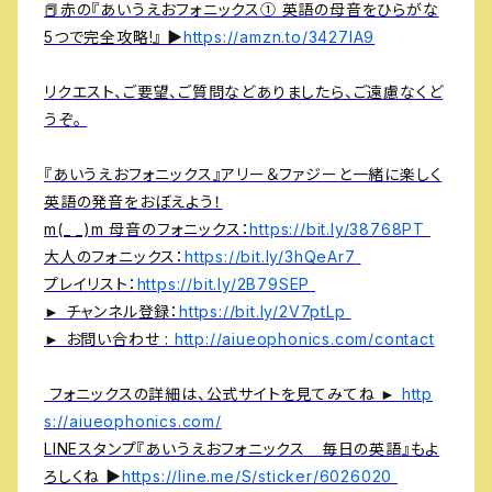
📕赤の『あいうえおフォニックス① 英語の母音をひらがな
5つで完全攻略!』 ▶︎
https://amzn.to/3427IA9
リクエスト、ご要望、ご質問などありましたら、ご遠慮なくど
うぞ。
『あいうえおフォニックス』アリー＆ファジーと一緒に楽しく
英語の発音をおぼえよう！
m(_ _)m 母音のフォニックス：
https://bit.ly/38768PT
大人のフォニックス：
https://bit.ly/3hQeAr7
プレイリスト：
https://bit.ly/2B79SEP
► チャンネル登録：
https://bit.ly/2V7ptLp
► お問い合わせ :
http://aiueophonics.com/contact
フォニックスの詳細は、公式サイトを見てみてね ►
http
s://aiueophonics.com/
LINEスタンプ『あいうえおフォニックス 毎日の英語』もよ
ろしくね ▶︎
https://line.me/S/sticker/6026020