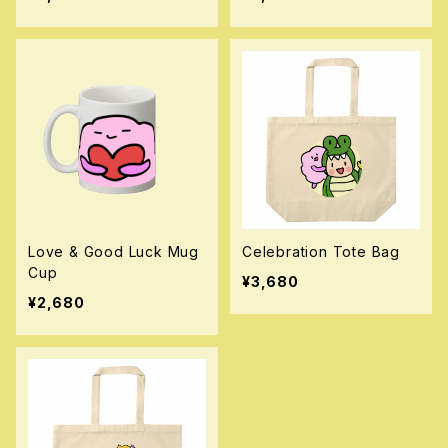
Love & Good Luck Mug
Celebration Tote Bag
Cup
¥3,680
¥2,680