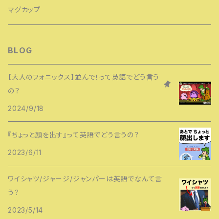
レディースTシャツ
マグカップ
メンズTシャツ
BLOG
キッズTシャツ
【大人のフォニックス】並んで！って英語でどう言う
の？
2024/9/18
『ちょっと顔を出す』って英語でどう言うの？
2023/6/11
ワイシャツ/ジャージ/ジャンパーは英語でなんて言
う？
2023/5/14