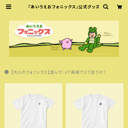
『あいうえおフォニックス』公式グッズ
【大人のフォニックス】並んで！って英語でどう言うの？