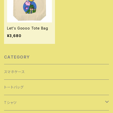
Let's Goooo Tote Bag
¥3,680
CATEGORY
スマホケース
トートバッグ
Tシャツ